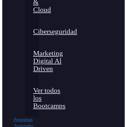
&
Cloud
Ciberseguridad
Marketing
Digital Al
Driven
Ver todos
los
Bootcamps
Programas
Avanzados