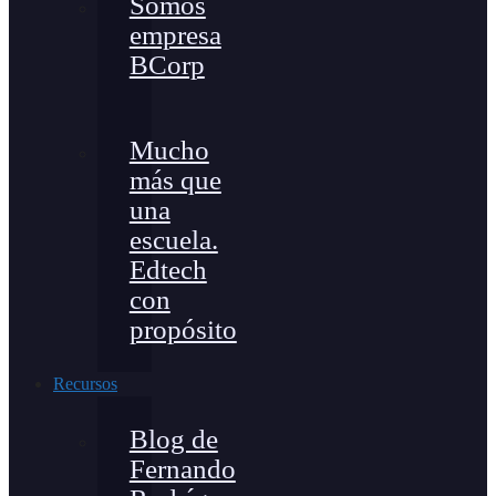
Somos
empresa
BCorp
Mucho
más que
una
escuela.
Edtech
con
propósito
Recursos
Blog de
Fernando