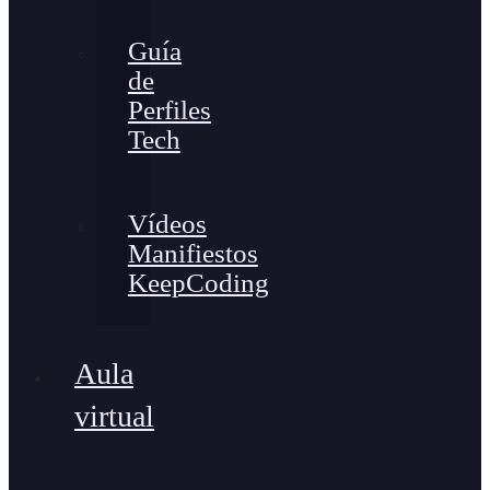
Guía
de
Perfiles
Tech
Vídeos
Manifiestos
KeepCoding
Aula
virtual