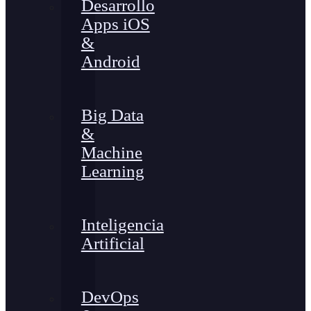
Desarrollo
Apps iOS
&
Android
Big Data
&
Machine
Learning
Inteligencia
Artificial
DevOps