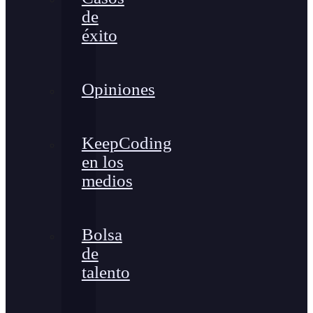
de
éxito
Opiniones
KeepCoding
en los
medios
Bolsa
de
talento