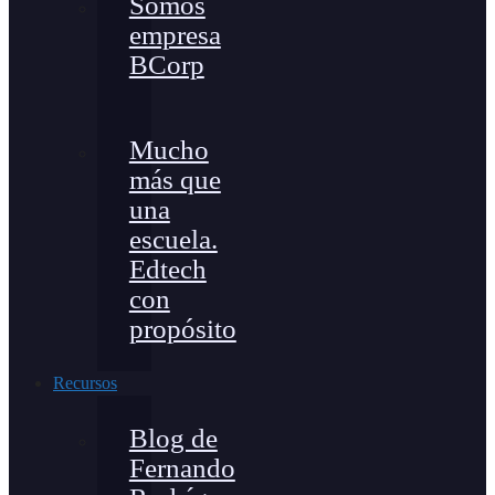
Somos
empresa
BCorp
Mucho
más que
una
escuela.
Edtech
con
propósito
Recursos
Blog de
Fernando