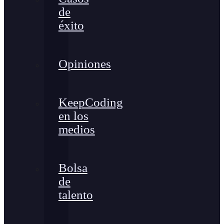
de
éxito
Opiniones
KeepCoding
en los
medios
Bolsa
de
talento