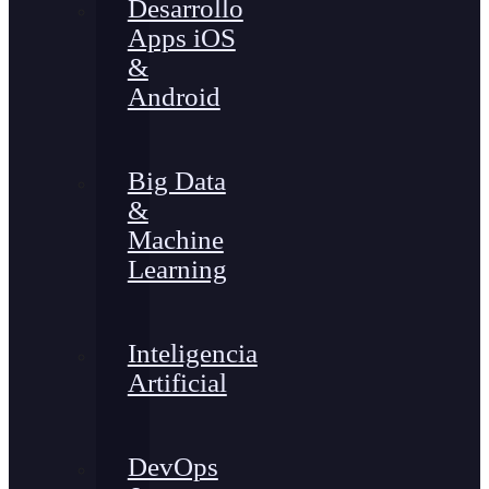
Desarrollo
Apps iOS
&
Android
Big Data
&
Machine
Learning
Inteligencia
Artificial
DevOps