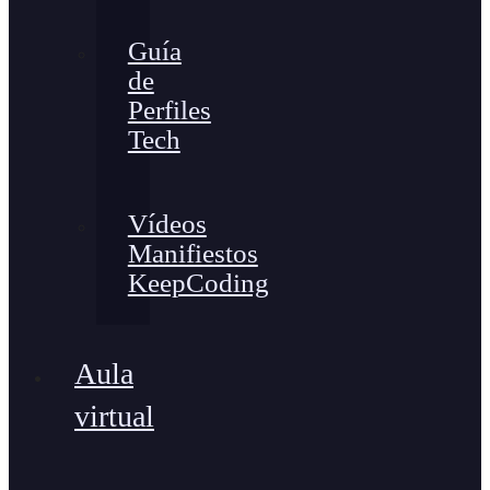
Guía
de
Perfiles
Tech
Vídeos
Manifiestos
KeepCoding
Aula
virtual