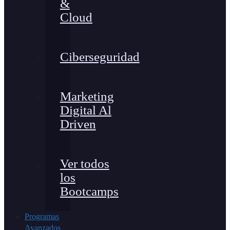
&
Cloud
Ciberseguridad
Marketing
Digital Al
Driven
Ver todos
los
Bootcamps
Programas
Avanzados