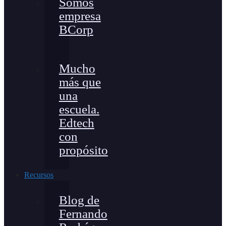
Somos
empresa
BCorp
Mucho
más que
una
escuela.
Edtech
con
propósito
Recursos
Blog de
Fernando