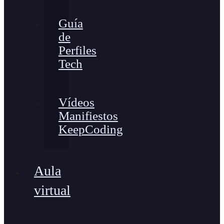
Guía
de
Perfiles
Tech
Vídeos
Manifiestos
KeepCoding
Aula
virtual