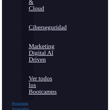
&
Cloud
Ciberseguridad
Marketing
Digital Al
Driven
Ver todos
los
Bootcamps
Programas
Avanzados