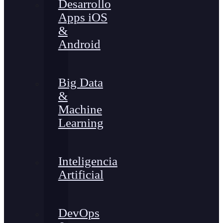
Desarrollo
Apps iOS
&
Android
Big Data
&
Machine
Learning
Inteligencia
Artificial
DevOps