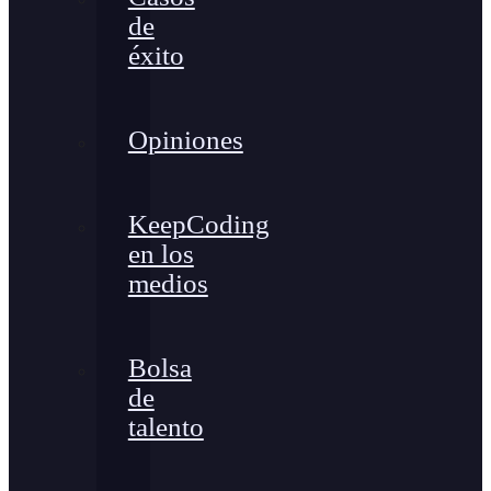
de
éxito
Opiniones
KeepCoding
en los
medios
Bolsa
de
talento