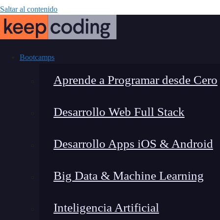
Saltar al contenido
Bootcamps
Aprende a Programar desde Cero
Desarrollo Web Full Stack
Cómo calcular e
Desarrollo Apps iOS & Android
Big Data & Machine Learning
Inteligencia Artificial