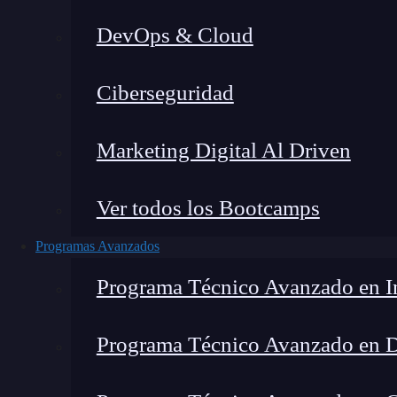
DevOps & Cloud
Lucia Gómez Salgado
|
Última
Ciberseguridad
Home
»
Blo
Marketing Digital Al Driven
Ver todos los Bootcamps
Programas Avanzados
Programa Técnico Avanzado en In
Programa Técnico Avanzado en 