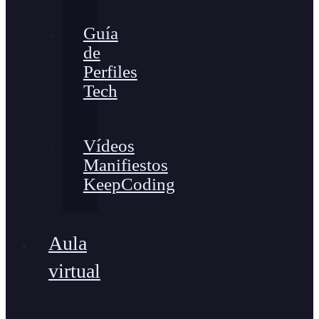
Guía
de
Perfiles
Tech
Vídeos
Manifiestos
KeepCoding
Aula
virtual