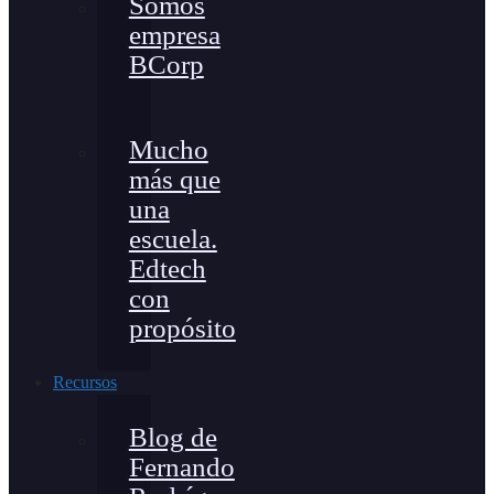
Somos
empresa
BCorp
Mucho
más que
una
escuela.
Edtech
con
propósito
Recursos
Blog de
Fernando