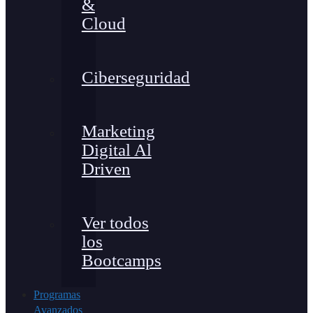
&
Cloud
Ciberseguridad
Marketing
Digital Al
Driven
Ver todos
los
Bootcamps
Programas
Avanzados