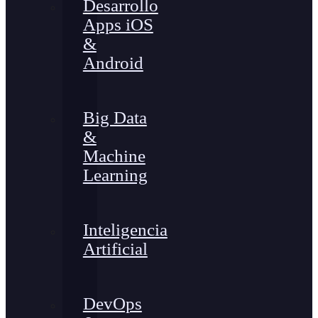
Desarrollo
Apps iOS
&
Android
Big Data
&
Machine
Learning
Inteligencia
Artificial
DevOps