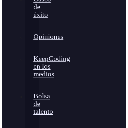
de
éxito
Opiniones
KeepCoding
en los
medios
Bolsa
de
talento