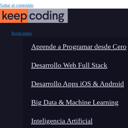
Saltar al contenido
Bootcamps
Aprende a Programar desde Cero
Desarrollo Web Full Stack
¿Cómo crear un
Desarrollo Apps iOS & Android
Big Data & Machine Learning
Inteligencia Artificial