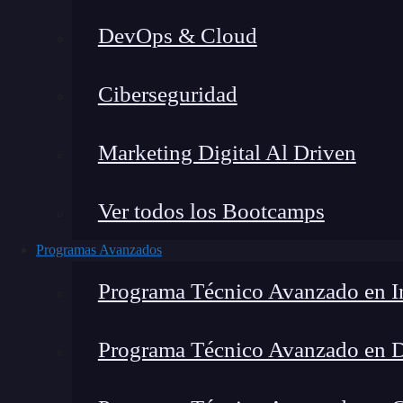
DevOps & Cloud
Lucia Gómez Salgado
|
Última
Ciberseguridad
Home
»
Blog
Marketing Digital Al Driven
Ver todos los Bootcamps
Programas Avanzados
Programa Técnico Avanzado en In
Programa Técnico Avanzado en 