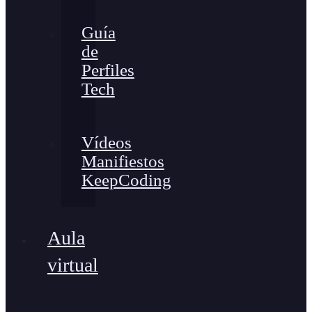
Guía
de
Perfiles
Tech
Vídeos
Manifiestos
KeepCoding
Aula
virtual