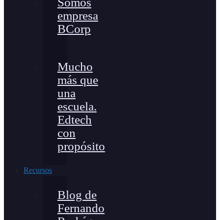
Somos
empresa
BCorp
Mucho
más que
una
escuela.
Edtech
con
propósito
Recursos
Blog de
Fernando