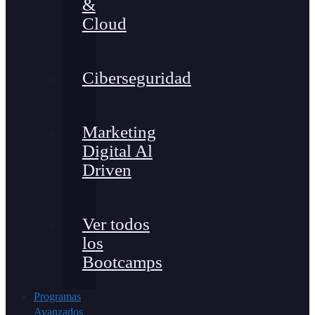
&
Cloud
Ciberseguridad
Marketing
Digital Al
Driven
Ver todos
los
Bootcamps
Programas
Avanzados