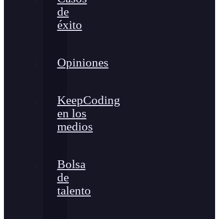
de
éxito
Opiniones
KeepCoding
en los
medios
Bolsa
de
talento