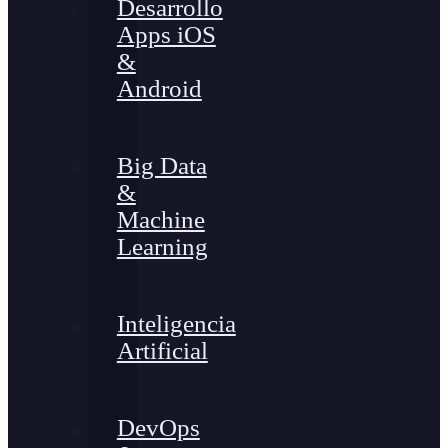
Desarrollo
Apps iOS
&
Android
Big Data
&
Machine
Learning
Inteligencia
Artificial
DevOps