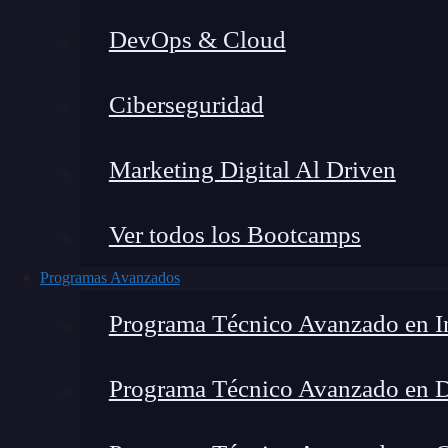
DevOps & Cloud
Lucia Gómez Salgado
|
Última 
Ciberseguridad
Home
»
Marketing Digital Al Driven
Ver todos los Bootcamps
Programas Avanzados
Programa Técnico Avanzado en In
Programa Técnico Avanzado en 