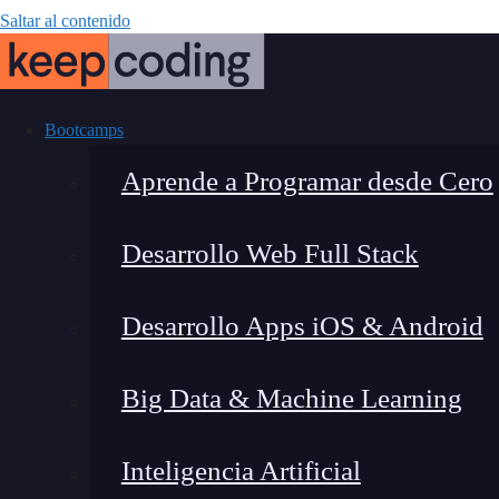
Saltar al contenido
Bootcamps
Aprende a Programar desde Cero
Desarrollo Web Full Stack
Crear una t
Desarrollo Apps iOS & Android
Big Data & Machine Learning
Inteligencia Artificial