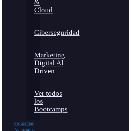
&
Cloud
Ciberseguridad
Marketing
Digital Al
Driven
Ver todos
los
Bootcamps
Programas
Avanzados