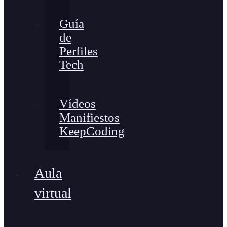
Guía
de
Perfiles
Tech
Vídeos
Manifiestos
KeepCoding
Aula
virtual