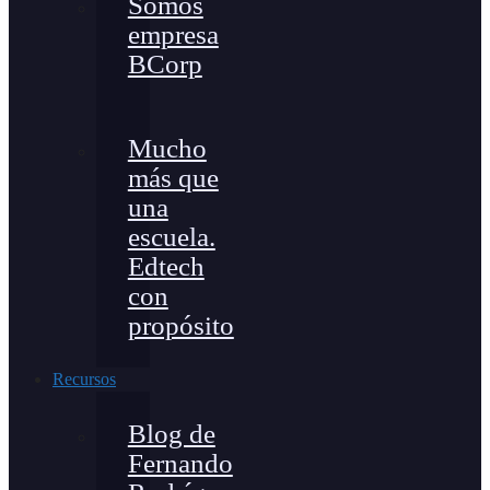
Somos
empresa
BCorp
Mucho
más que
una
escuela.
Edtech
con
propósito
Recursos
Blog de
Fernando