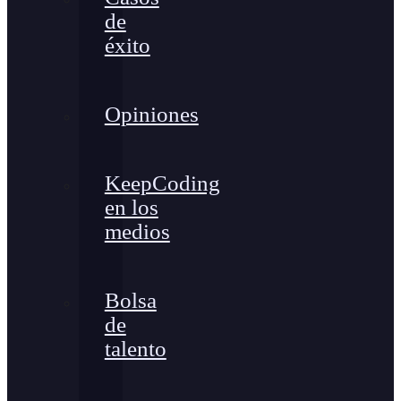
de
éxito
Opiniones
KeepCoding
en los
medios
Bolsa
de
talento