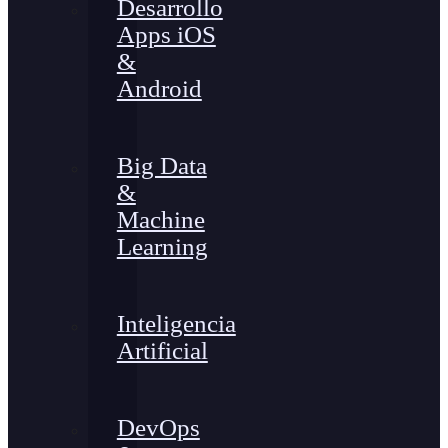
Desarrollo
Apps iOS
&
Android
Big Data
&
Machine
Learning
Inteligencia
Artificial
DevOps