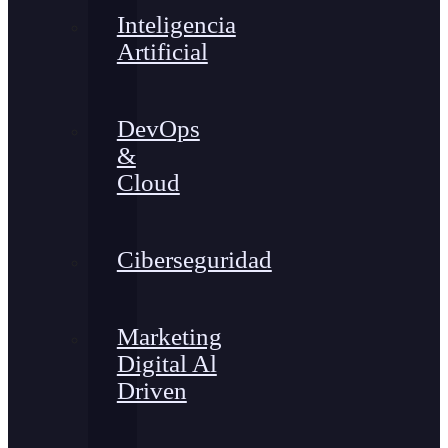
Inteligencia
Artificial
DevOps
&
Cloud
Ciberseguridad
Marketing
Digital Al
Driven