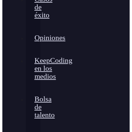
de
éxito
Opiniones
KeepCoding
en los
medios
Bolsa
de
talento