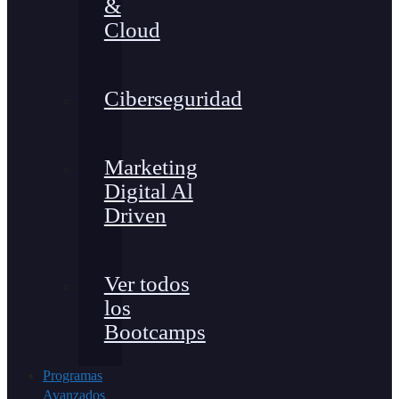
&
Cloud
Ciberseguridad
Marketing
Digital Al
Driven
Ver todos
los
Bootcamps
Programas
Avanzados