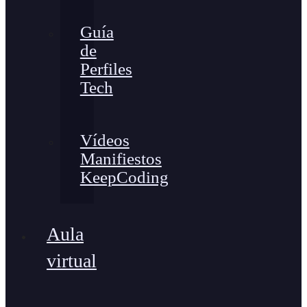
Guía
de
Perfiles
Tech
Vídeos
Manifiestos
KeepCoding
Aula
virtual