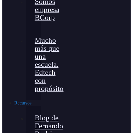
Somos
empresa
BCorp
Mucho
más que
una
escuela.
Edtech
con
propósito
Recursos
Blog de
Fernando