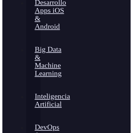
Desarrollo
Apps iOS
&
Android
Big Data
&
Machine
Learning
Inteligencia
Artificial
DevOps