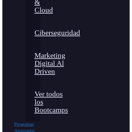
&
Cloud
Ciberseguridad
Marketing
Digital Al
Driven
Ver todos
los
Bootcamps
Programas
Avanzados