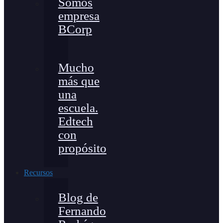
Somos
empresa
BCorp
Mucho
más que
una
escuela.
Edtech
con
propósito
Recursos
Blog de
Fernando