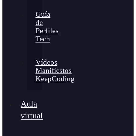
Guía
de
Perfiles
Tech
Vídeos
Manifiestos
KeepCoding
Aula
virtual