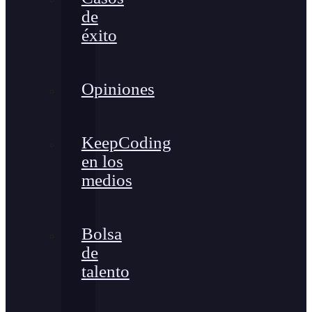
de
éxito
Opiniones
KeepCoding
en los
medios
Bolsa
de
talento