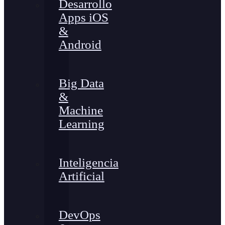
Desarrollo
Apps iOS
&
Android
Big Data
&
Machine
Learning
Inteligencia
Artificial
DevOps