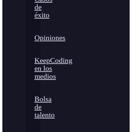
de
éxito
Opiniones
KeepCoding
en los
medios
Bolsa
de
talento