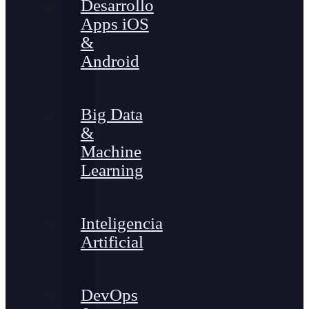
Desarrollo
Apps iOS
&
Android
Big Data
&
Machine
Learning
Inteligencia
Artificial
DevOps