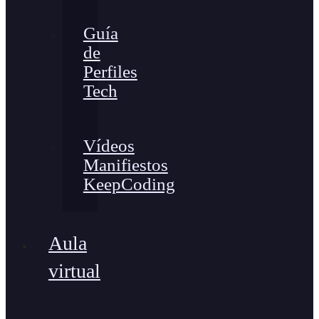
Guía
de
Perfiles
Tech
Vídeos
Manifiestos
KeepCoding
Aula
virtual