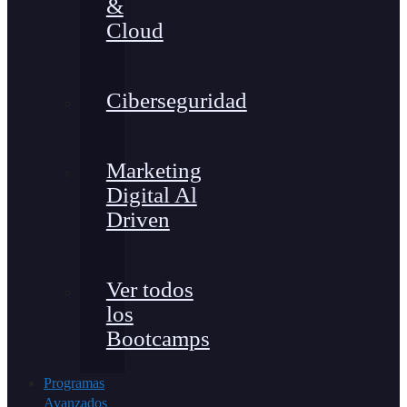
&
Cloud
Ciberseguridad
Marketing
Digital Al
Driven
Ver todos
los
Bootcamps
Programas
Avanzados