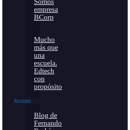
Somos
empresa
BCorp
Mucho
más que
una
escuela.
Edtech
con
propósito
Recursos
Blog de
Fernando