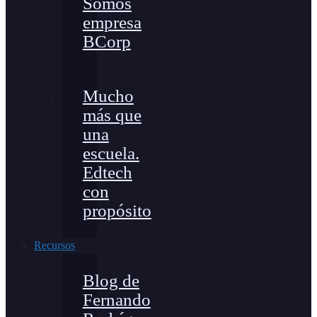
Somos
empresa
BCorp
Mucho
más que
una
escuela.
Edtech
con
propósito
Recursos
Blog de
Fernando