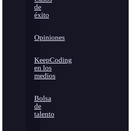
de
éxito
Opiniones
KeepCoding
en los
medios
Bolsa
de
talento