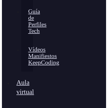
Guía
de
Perfiles
Tech
Vídeos
Manifiestos
KeepCoding
Aula
virtual