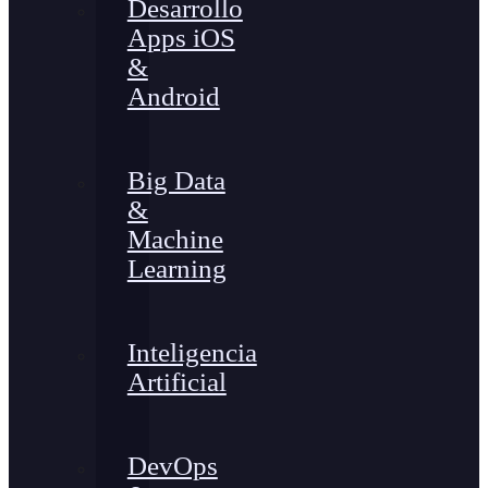
Desarrollo
Apps iOS
&
Android
Big Data
&
Machine
Learning
Inteligencia
Artificial
DevOps