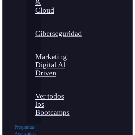
&
Cloud
Ciberseguridad
Marketing
Digital Al
Driven
Ver todos
los
Bootcamps
Programas
Avanzados