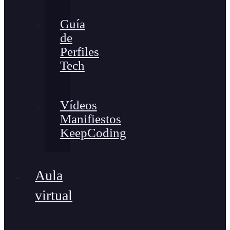
Guía
de
Perfiles
Tech
Vídeos
Manifiestos
KeepCoding
Aula
virtual