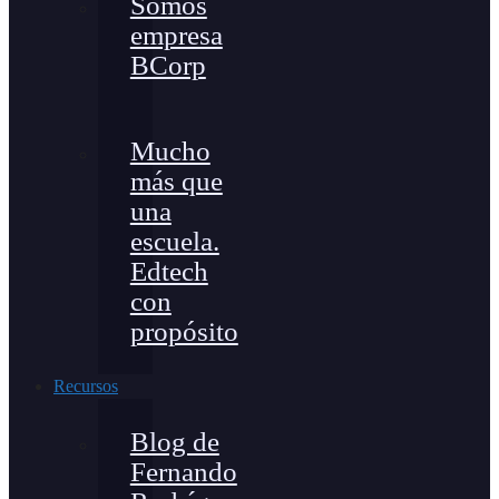
Somos
empresa
BCorp
Mucho
más que
una
escuela.
Edtech
con
propósito
Recursos
Blog de
Fernando