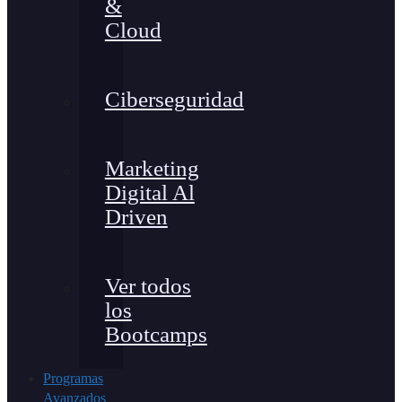
&
Cloud
Ciberseguridad
Marketing
Digital Al
Driven
Ver todos
los
Bootcamps
Programas
Avanzados