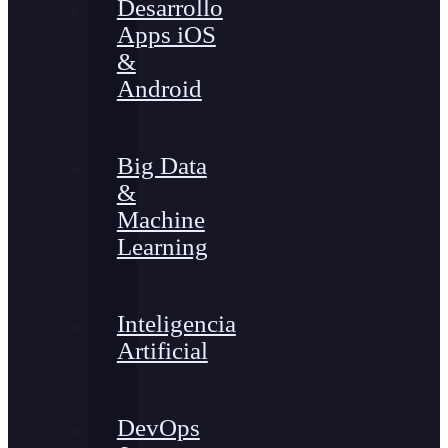
Desarrollo
Apps iOS
&
Android
Big Data
&
Machine
Learning
Inteligencia
Artificial
DevOps