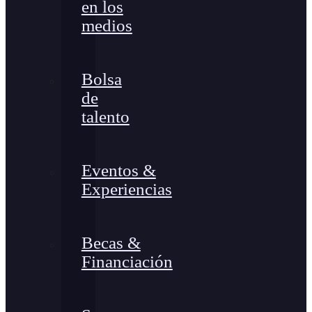
en los
medios
Bolsa
de
talento
Eventos &
Experiencias
Becas &
Financiación