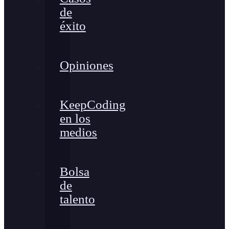
de
éxito
Opiniones
KeepCoding
en los
medios
Bolsa
de
talento