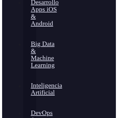
Desarrollo
Apps iOS
&
Android
Big Data
&
Machine
Learning
Inteligencia
Artificial
DevOps