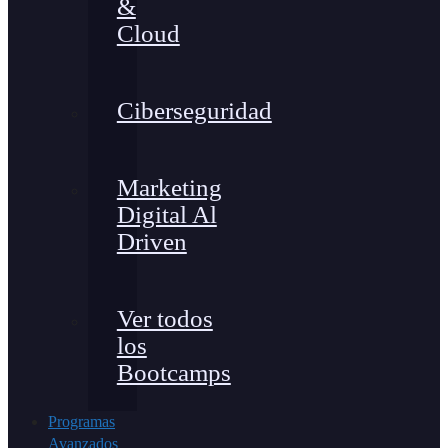
&
Cloud
Ciberseguridad
Marketing
Digital Al
Driven
Ver todos
los
Bootcamps
Programas
Avanzados