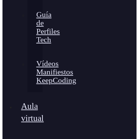
Guía
de
Perfiles
Tech
Vídeos
Manifiestos
KeepCoding
Aula
virtual