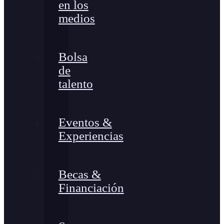
en los
medios
Bolsa
de
talento
Eventos &
Experiencias
Becas &
Financiación