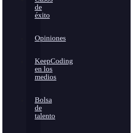
de
éxito
Opiniones
KeepCoding
en los
medios
Bolsa
de
talento