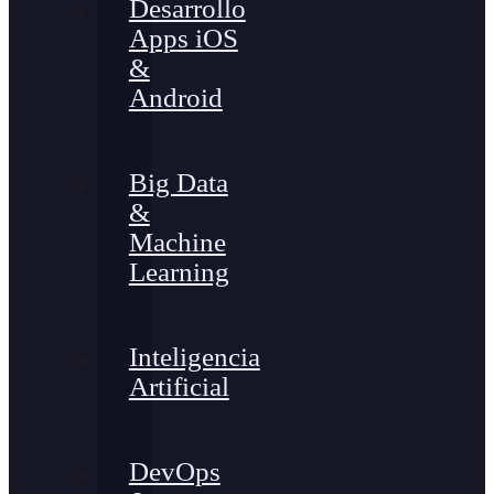
Desarrollo
Apps iOS
&
Android
Big Data
&
Machine
Learning
Inteligencia
Artificial
DevOps