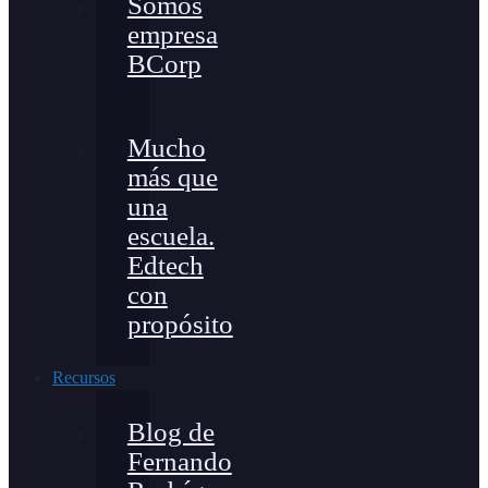
Somos
empresa
BCorp
Mucho
más que
una
escuela.
Edtech
con
propósito
Recursos
Blog de
Fernando