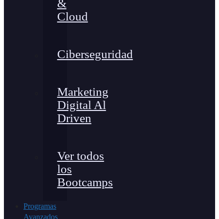
&
Cloud
Ciberseguridad
Marketing
Digital Al
Driven
Ver todos
los
Bootcamps
Programas
Avanzados