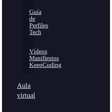
Guía
de
Perfiles
Tech
Vídeos
Manifiestos
KeepCoding
Aula
virtual