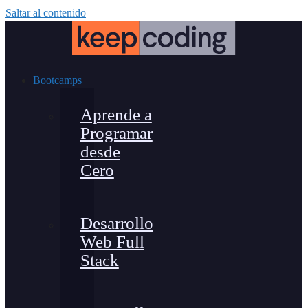
Saltar al contenido
Bootcamps
Aprende a
Programar
desde
Cero
Desarrollo
Web Full
Stack