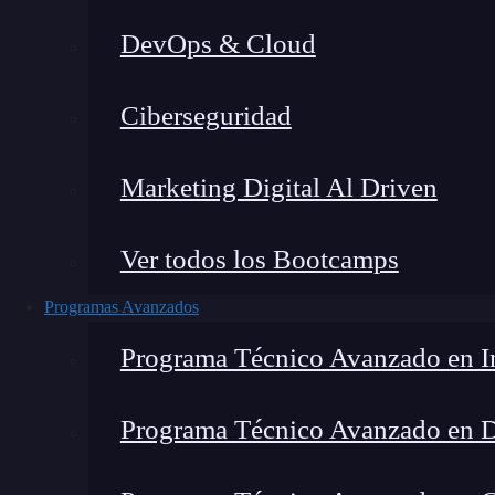
DevOps & Cloud
Lucia Gómez Salgado
|
Última
Ciberseguridad
Home
»
Bl
Marketing Digital Al Driven
Ver todos los Bootcamps
Programas Avanzados
Programa Técnico Avanzado en In
Programa Técnico Avanzado en 