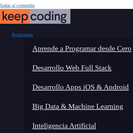
Saltar al contenido
Bootcamps
Aprende a Programar desde Cero
Desarrollo Web Full Stack
¿Cuál es la 
Desarrollo Apps iOS & Android
Big Data & Machine Learning
Inteligencia Artificial