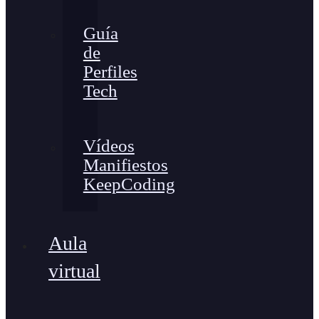
Guía
de
Perfiles
Tech
Vídeos
Manifiestos
KeepCoding
Aula
virtual