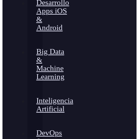
Desarrollo
Apps iOS
&
Android
Big Data
&
Machine
Learning
Inteligencia
Artificial
DevOps