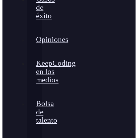
de
éxito
Opiniones
KeepCoding
en los
medios
Bolsa
de
talento