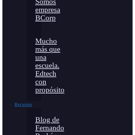
Somos
empresa
BCorp
Mucho
más que
una
escuela.
Edtech
con
propósito
Recursos
Blog de
Fernando