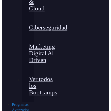
&
Cloud
Ciberseguridad
Marketing
Digital Al
Driven
Ver todos
los
Bootcamps
Programas
Avanzados