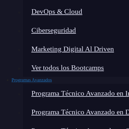
DevOps & Cloud
Montana Martín López
|
Última m
Ciberseguridad
Home
»
B
Marketing Digital Al Driven
Ver todos los Bootcamps
Programas Avanzados
Programa Técnico Avanzado en In
Programa Técnico Avanzado en 