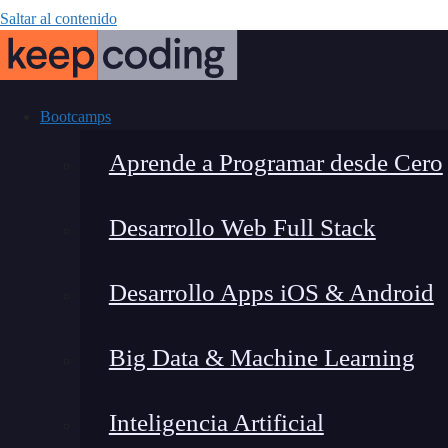
Saltar al contenido
Bootcamps
Aprende a Programar desde Cero
Desarrollo Web Full Stack
Conoce dife
Desarrollo Apps iOS & Android
Big Data & Machine Learning
Inteligencia Artificial