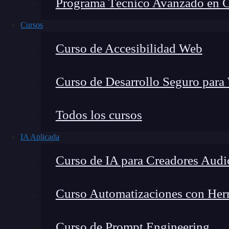
Programa Técnico Avanzado en Cib
Cursos
Curso de Accesibilidad Web
Curso de Desarrollo Seguro para
Todos los cursos
IA Aplicada
Montana Martín López
Curso de IA para Creadores Audi
Especialista en tecnología y formación digital, con 
tecnológico. Mi trabajo se centra en entender cóm
mercado y cómo se produce la transición real hacia
Curso Automatizaciones con Herra
Curso de Prompt Engineering