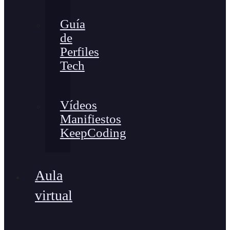
Guía
de
Perfiles
Tech
Vídeos
Manifiestos
KeepCoding
Aula
virtual