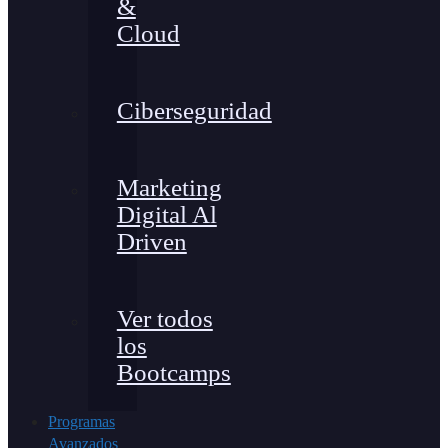
&
Cloud
Ciberseguridad
Marketing
Digital Al
Driven
Ver todos
los
Bootcamps
Programas
Avanzados