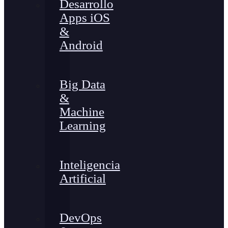
Desarrollo
Apps iOS
&
Android
Big Data
&
Machine
Learning
Inteligencia
Artificial
DevOps