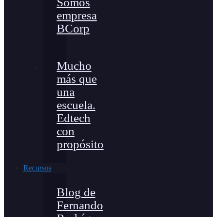
Somos
empresa
BCorp
Mucho
más que
una
escuela.
Edtech
con
propósito
Recursos
Blog de
Fernando