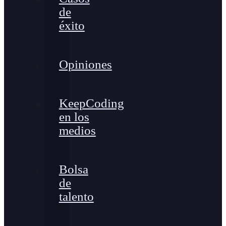
de
éxito
Opiniones
KeepCoding
en los
medios
Bolsa
de
talento