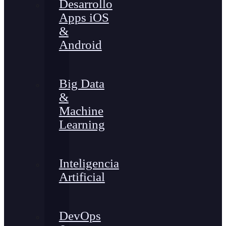
Desarrollo
Apps iOS
&
Android
Big Data
&
Machine
Learning
Inteligencia
Artificial
DevOps