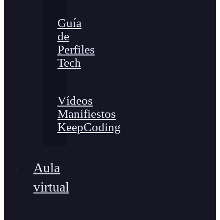
Guía
de
Perfiles
Tech
Vídeos
Manifiestos
KeepCoding
Aula
virtual