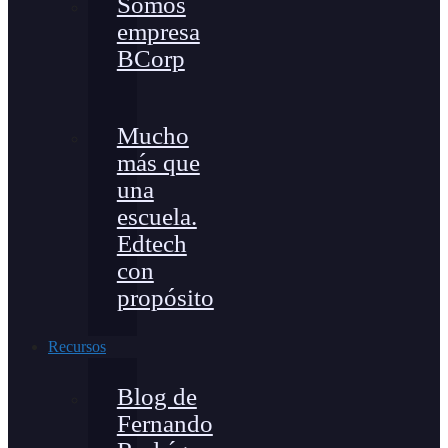
Somos
empresa
BCorp
Mucho
más que
una
escuela.
Edtech
con
propósito
Recursos
Blog de
Fernando