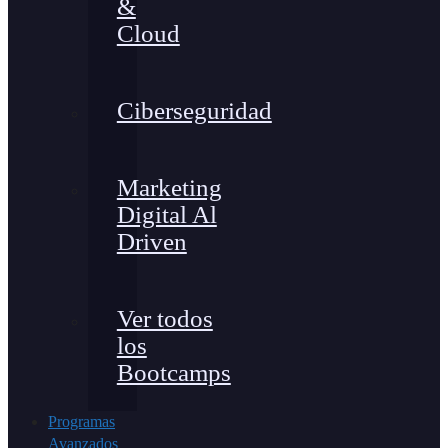
&
Cloud
Ciberseguridad
Marketing
Digital Al
Driven
Ver todos
los
Bootcamps
Programas
Avanzados