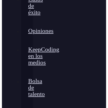
de
éxito
Opiniones
KeepCoding
en los
medios
Bolsa
de
talento