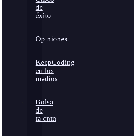
de
éxito
Opiniones
KeepCoding
en los
medios
Bolsa
de
talento