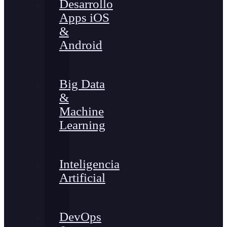
Desarrollo
Apps iOS
&
Android
Big Data
&
Machine
Learning
Inteligencia
Artificial
DevOps