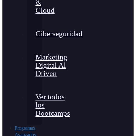
&
Cloud
Ciberseguridad
Marketing
Digital Al
Driven
Ver todos
los
Bootcamps
Programas
Avanzados