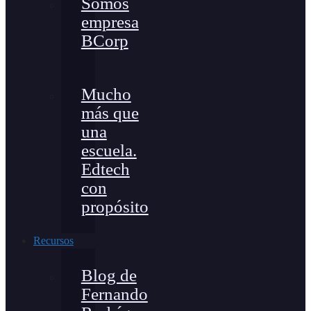
Somos
empresa
BCorp
Mucho
más que
una
escuela.
Edtech
con
propósito
Recursos
Blog de
Fernando