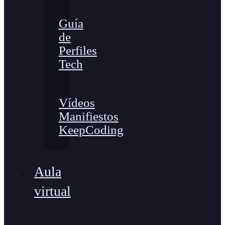
Guía
de
Perfiles
Tech
Vídeos
Manifiestos
KeepCoding
Aula
virtual