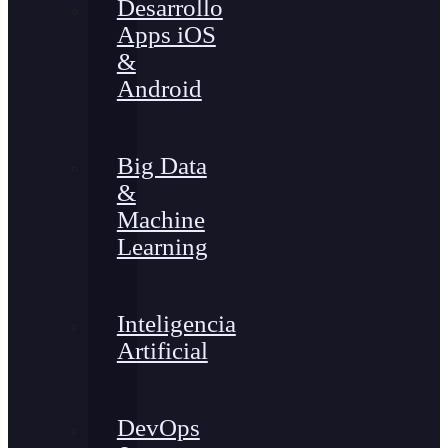
Desarrollo
Apps iOS
&
Android
Big Data
&
Machine
Learning
Inteligencia
Artificial
DevOps