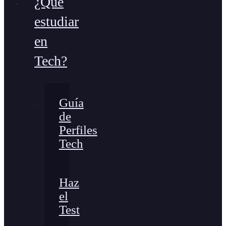
¿Qué
estudiar
en
Tech?
Guía
de
Perfiles
Tech
Haz
el
Test