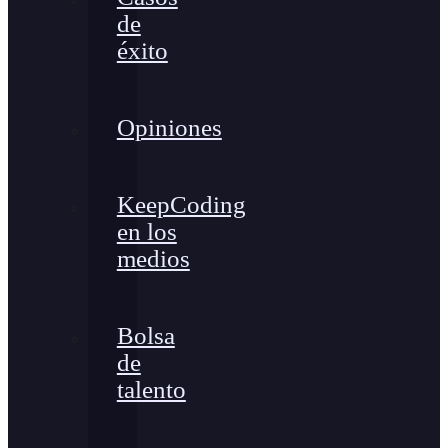
de
éxito
Opiniones
KeepCoding
en los
medios
Bolsa
de
talento