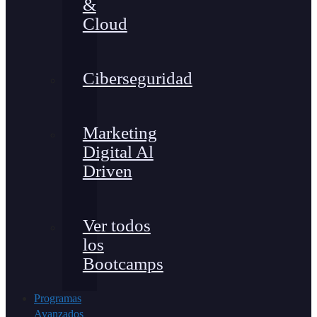
&
Cloud
Ciberseguridad
Marketing
Digital Al
Driven
Ver todos
los
Bootcamps
Programas
Avanzados