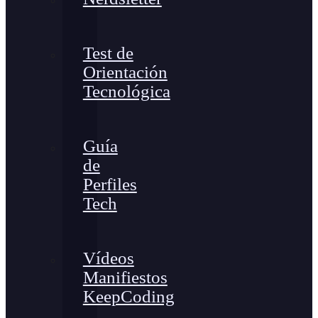
Test de
Orientación
Tecnológica
Guía
de
Perfiles
Tech
Vídeos
Manifiestos
KeepCoding