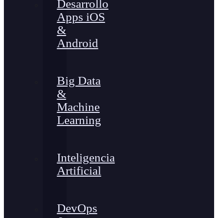
Desarrollo
Apps iOS
&
Android
Big Data
&
Machine
Learning
Inteligencia
Artificial
DevOps