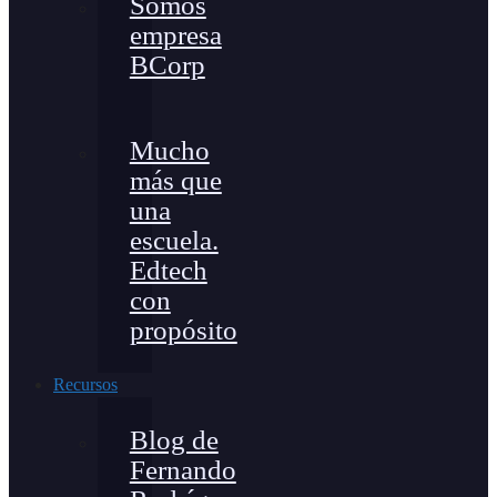
Somos
empresa
BCorp
Mucho
más que
una
escuela.
Edtech
con
propósito
Recursos
Blog de
Fernando