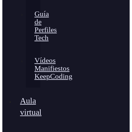
Guía
de
Perfiles
Tech
Vídeos
Manifiestos
KeepCoding
Aula
virtual