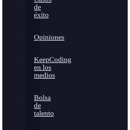
de
éxito
Opiniones
KeepCoding
en los
medios
Bolsa
de
talento