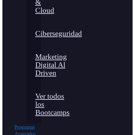
&
Cloud
Ciberseguridad
Marketing
Digital Al
Driven
Ver todos
los
Bootcamps
Programas
Avanzados