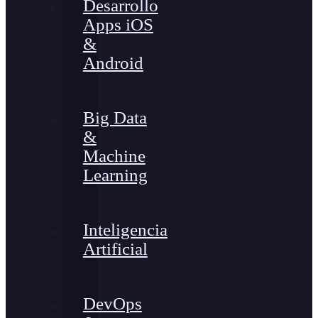
Desarrollo
Apps iOS
&
Android
Big Data
&
Machine
Learning
Inteligencia
Artificial
DevOps