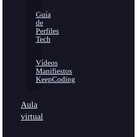
Guía
de
Perfiles
Tech
Vídeos
Manifiestos
KeepCoding
Aula
virtual