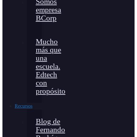
Somos
empresa
BCorp
Mucho
más que
una
escuela.
Edtech
con
propósito
Recursos
Blog de
Fernando