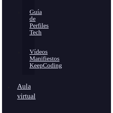
Guía
de
Perfiles
Tech
Vídeos
Manifiestos
KeepCoding
Aula
virtual