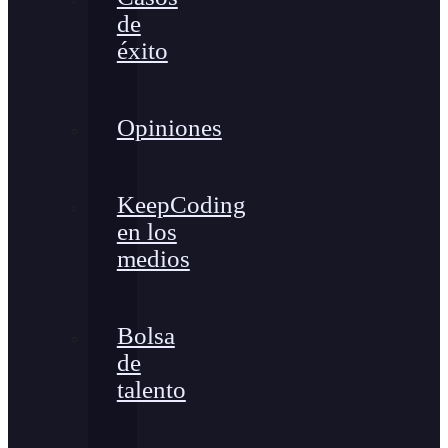
de
éxito
Opiniones
KeepCoding
en los
medios
Bolsa
de
talento