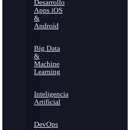
Desarrollo
Apps iOS
&
Android
Big Data
&
Machine
Learning
Inteligencia
Artificial
DevOps