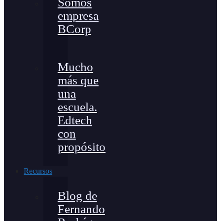
Somos
empresa
BCorp
Mucho
más que
una
escuela.
Edtech
con
propósito
Recursos
Blog de
Fernando