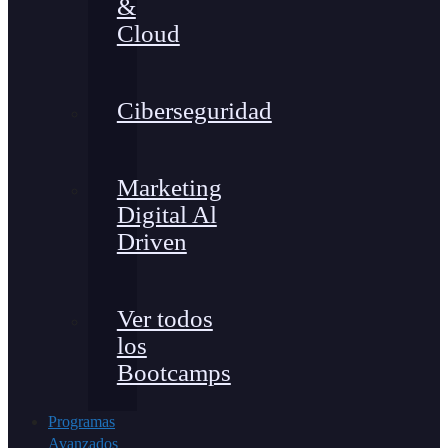
&
Cloud
Ciberseguridad
Marketing
Digital Al
Driven
Ver todos
los
Bootcamps
Programas
Avanzados