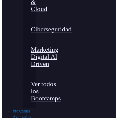
&
Cloud
Ciberseguridad
Marketing
Digital Al
Driven
Ver todos
los
Bootcamps
Programas
Avanzados