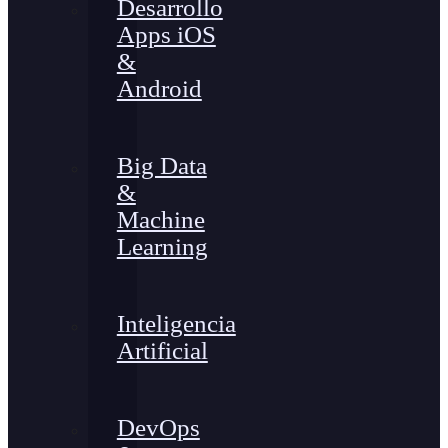
Desarrollo
Apps iOS
&
Android
Big Data
&
Machine
Learning
Inteligencia
Artificial
DevOps