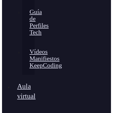
Guía
de
Perfiles
Tech
Vídeos
Manifiestos
KeepCoding
Aula
virtual