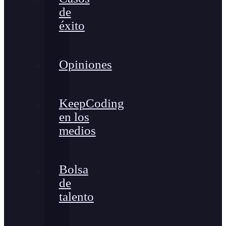
de
éxito
Opiniones
KeepCoding
en los
medios
Bolsa
de
talento