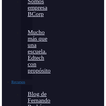
Somos
empresa
BCorp
Mucho
más que
una
escuela.
Edtech
con
propósito
Recursos
Blog de
Fernando