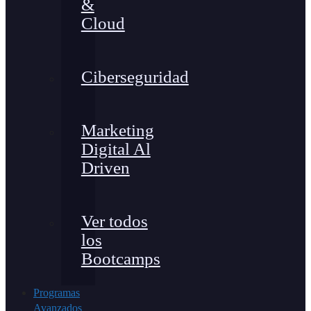
&
Cloud
Ciberseguridad
Marketing
Digital Al
Driven
Ver todos
los
Bootcamps
Programas
Avanzados