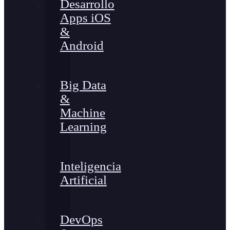
Desarrollo
Apps iOS
&
Android
Big Data
&
Machine
Learning
Inteligencia
Artificial
DevOps