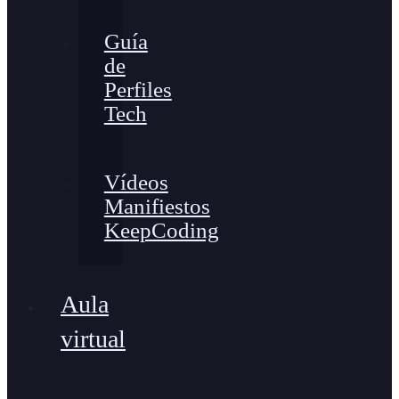
Guía
de
Perfiles
Tech
Vídeos
Manifiestos
KeepCoding
Aula
virtual