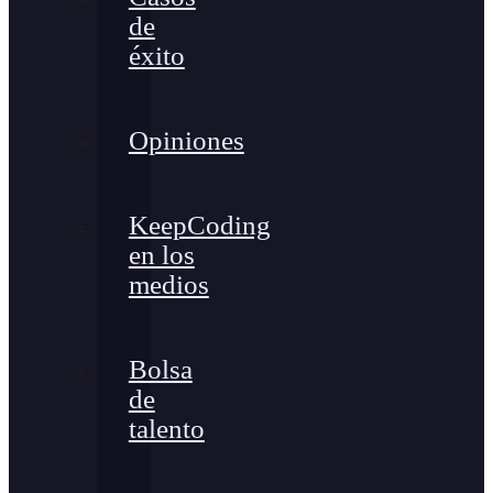
de
éxito
Opiniones
KeepCoding
en los
medios
Bolsa
de
talento