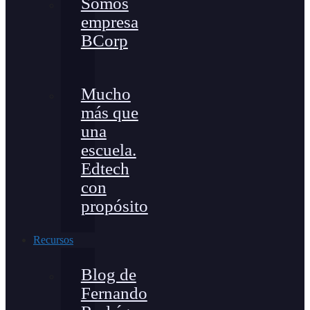
Somos
empresa
BCorp
Mucho
más que
una
escuela.
Edtech
con
propósito
Recursos
Blog de
Fernando