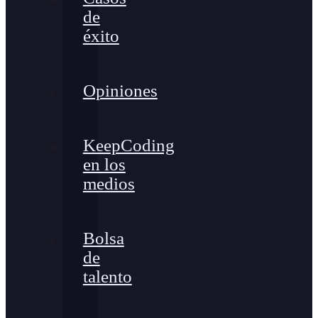
de
éxito
Opiniones
KeepCoding
en los
medios
Bolsa
de
talento