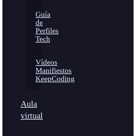
Guía
de
Perfiles
Tech
Vídeos
Manifiestos
KeepCoding
Aula
virtual