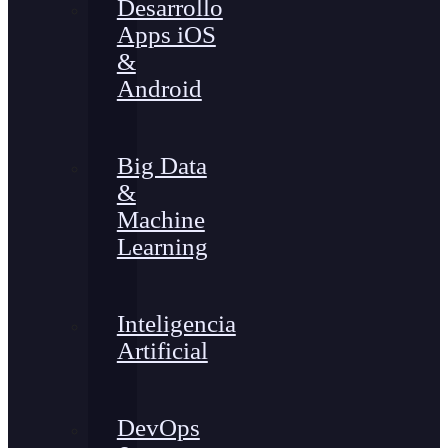
Desarrollo
Apps iOS
&
Android
Big Data
&
Machine
Learning
Inteligencia
Artificial
DevOps