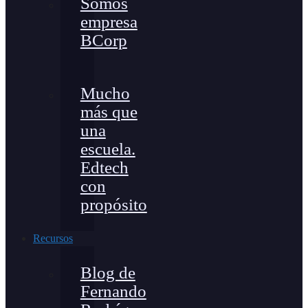
Somos
empresa
BCorp
Mucho
más que
una
escuela.
Edtech
con
propósito
Recursos
Blog de
Fernando