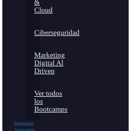
&
Cloud
Ciberseguridad
Marketing
Digital Al
Driven
Ver todos
los
Bootcamps
Programas
Avanzados