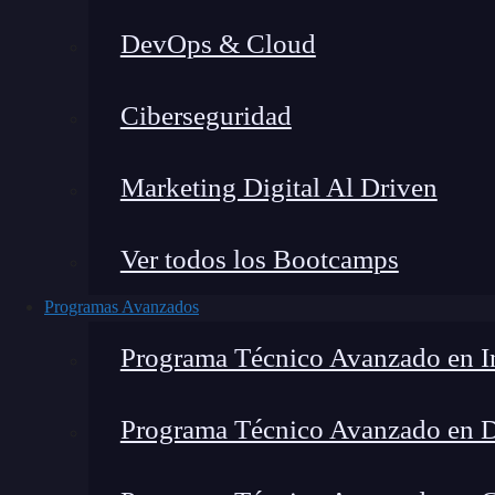
DevOps & Cloud
Montana Martín López
|
Últim
Ciberseguridad
Home
»
Blog
Marketing Digital Al Driven
Ver todos los Bootcamps
Programas Avanzados
Programa Técnico Avanzado en In
Programa Técnico Avanzado en 