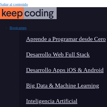
Saltar al contenido
Bootcamps
Aprende a Programar desde Cero
Desarrollo Web Full Stack
Ejercicio prá
Desarrollo Apps iOS & Android
v
Big Data & Machine Learning
Inteligencia Artificial