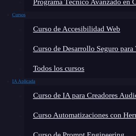
Programa Técnico Avanzado en Cib
Cursos
Curso de Accesibilidad Web
Curso de Desarrollo Seguro para
Todos los cursos
IA Aplicada
Montana Martín López
Curso de IA para Creadores Audi
Especialista en tecnología y formación digital, con 
tecnológico. Mi trabajo se centra en entender cóm
mercado y cómo se produce la transición real hacia
Curso Automatizaciones con Herra
Curso de Prompt Engineering