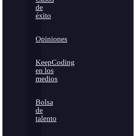
de
éxito
Opiniones
KeepCoding
en los
medios
Bolsa
de
talento