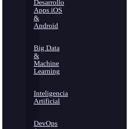
Desarrollo
Apps iOS
&
Android
Big Data
&
Machine
Learning
Inteligencia
Artificial
DevOps