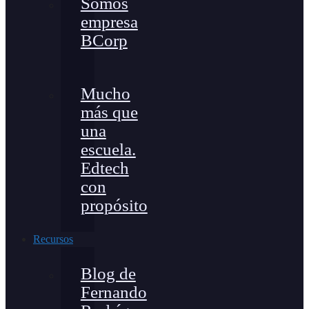
Somos
empresa
BCorp
Mucho
más que
una
escuela.
Edtech
con
propósito
Recursos
Blog de
Fernando