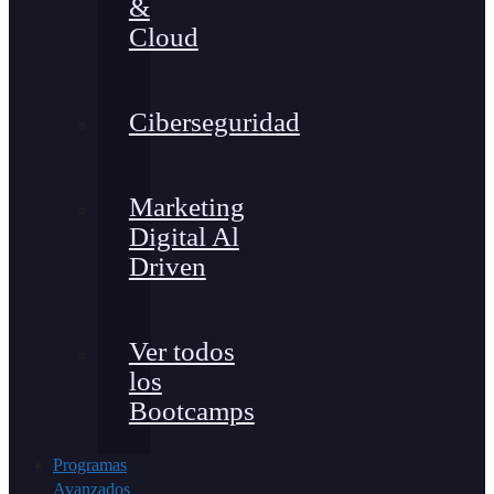
&
Cloud
Ciberseguridad
Marketing
Digital Al
Driven
Ver todos
los
Bootcamps
Programas
Avanzados