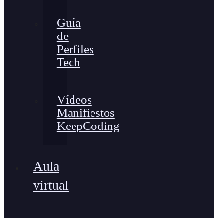
Guía
de
Perfiles
Tech
Vídeos
Manifiestos
KeepCoding
Aula
virtual