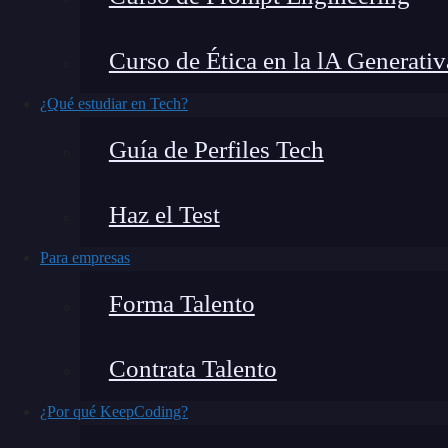
Este estándar es esencial para estructurar e
sean más organizadas y mantenibles
.
Curso de Ética en la lA Generativ
¿Qué estudiar en Tech?
Guía de Perfiles Tech
Haz el Test
Para empresas
Forma Talento
Contrata Talento
¿Por qué KeepCoding?