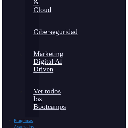
&
Cloud
Ciberseguridad
Marketing
Digital Al
Driven
Ver todos
los
Bootcamps
Programas
Avanzados