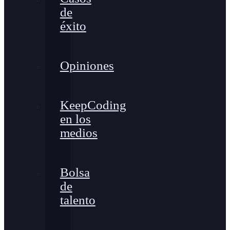
de
éxito
Opiniones
KeepCoding
en los
medios
Bolsa
de
talento