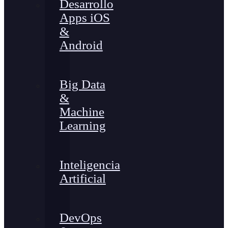
Desarrollo
Apps iOS
&
Android
Big Data
&
Machine
Learning
Inteligencia
Artificial
DevOps