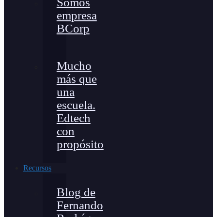
Somos
empresa
BCorp
Mucho
más que
una
escuela.
Edtech
con
propósito
Recursos
Blog de
Fernando