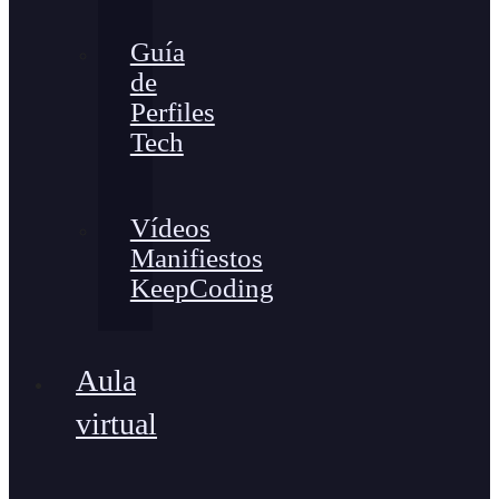
Guía
de
Perfiles
Tech
Vídeos
Manifiestos
KeepCoding
Aula
virtual