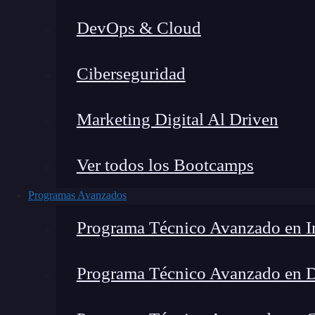
DevOps & Cloud
Lucia Gómez Salgado
|
Última mo
Ciberseguridad
Home
»
Marketing Digital Al Driven
Ver todos los Bootcamps
Programas Avanzados
Programa Técnico Avanzado en In
Programa Técnico Avanzado en 