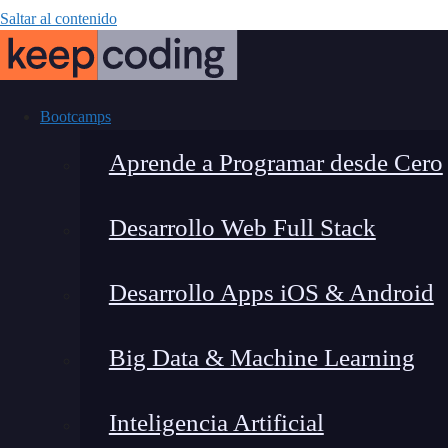
Saltar al contenido
Bootcamps
Aprende a Programar desde Cero
Desarrollo Web Full Stack
Cómo elegir
Desarrollo Apps iOS & Android
Big Data & Machine Learning
Inteligencia Artificial