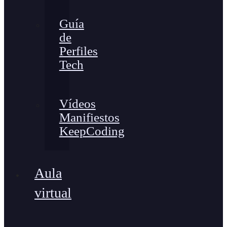
Guía
de
Perfiles
Tech
Vídeos
Manifiestos
KeepCoding
Aula
virtual