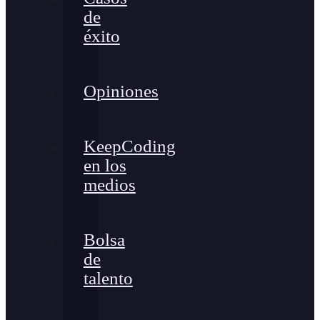
de
éxito
Opiniones
KeepCoding
en los
medios
Bolsa
de
talento