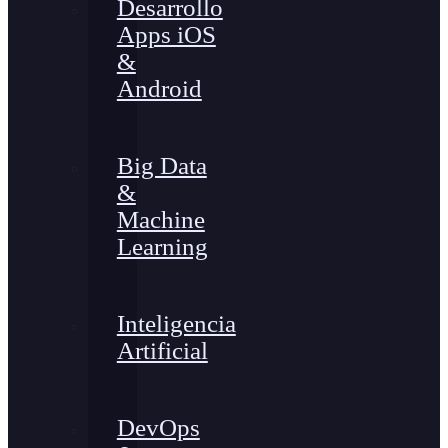
Desarrollo
Apps iOS
&
Android
Big Data
&
Machine
Learning
Inteligencia
Artificial
DevOps