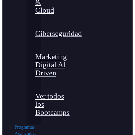
&
Cloud
Ciberseguridad
Marketing
Digital Al
Driven
Ver todos
los
Bootcamps
Programas
Avanzados