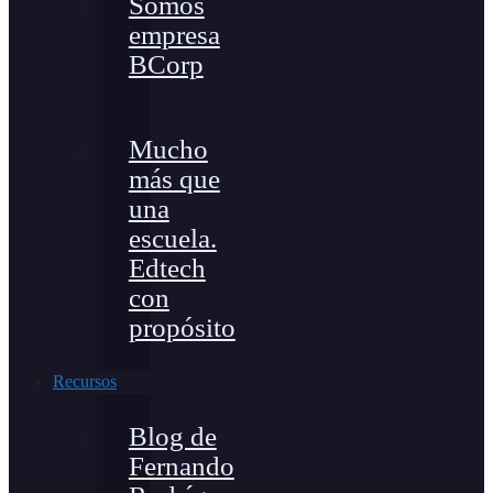
Somos
empresa
BCorp
Mucho
más que
una
escuela.
Edtech
con
propósito
Recursos
Blog de
Fernando