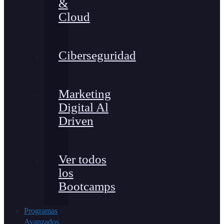
&
Cloud
Ciberseguridad
Marketing
Digital Al
Driven
Ver todos
los
Bootcamps
Programas
Avanzados