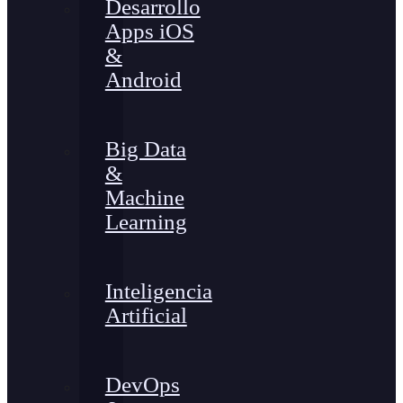
Desarrollo
Apps iOS
&
Android
Big Data
&
Machine
Learning
Inteligencia
Artificial
DevOps