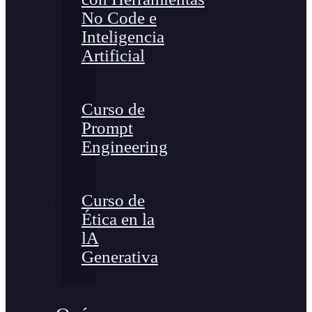
No Code e
Inteligencia
Artificial
Curso de
Prompt
Engineering
Curso de
Ética en la
lA
Generativa