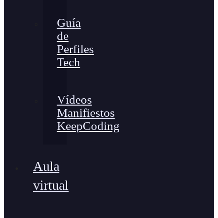
Guía
de
Perfiles
Tech
Vídeos
Manifiestos
KeepCoding
Aula
virtual