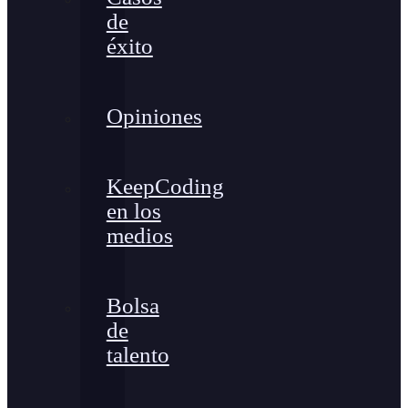
de
éxito
Opiniones
KeepCoding
en los
medios
Bolsa
de
talento