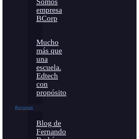
Somos
empresa
BCorp
Mucho
más que
una
escuela.
Edtech
con
propósito
Recursos
Blog de
Fernando