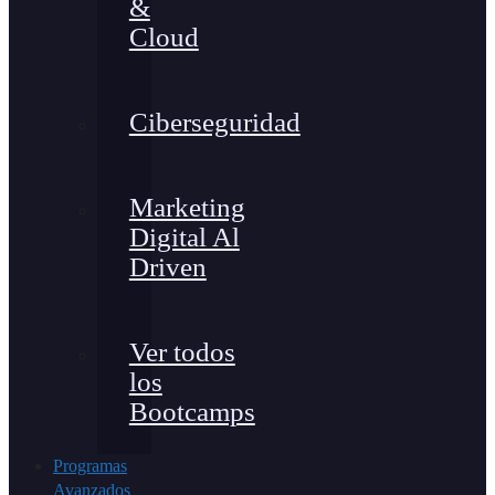
&
Cloud
Ciberseguridad
Marketing
Digital Al
Driven
Ver todos
los
Bootcamps
Programas
Avanzados