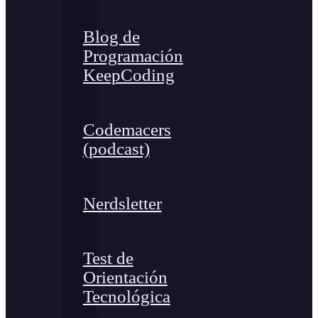
Blog de
Programación
KeepCoding
Codemacers
(podcast)
Nerdsletter
Test de
Orientación
Tecnológica