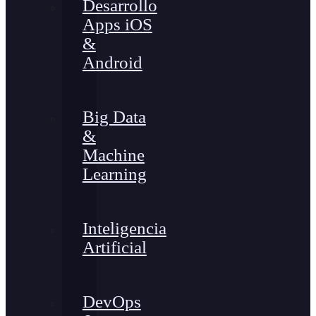
Desarrollo
Apps iOS
&
Android
Big Data
&
Machine
Learning
Inteligencia
Artificial
DevOps