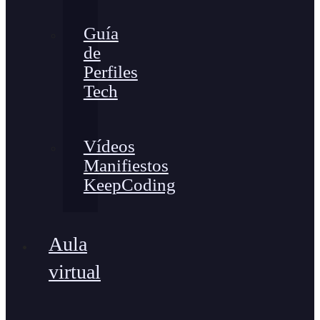
Guía
de
Perfiles
Tech
Vídeos
Manifiestos
KeepCoding
Aula
virtual