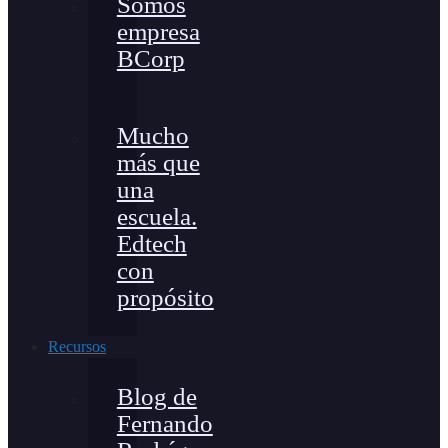
Somos
empresa
BCorp
Mucho
más que
una
escuela.
Edtech
con
propósito
Recursos
Blog de
Fernando