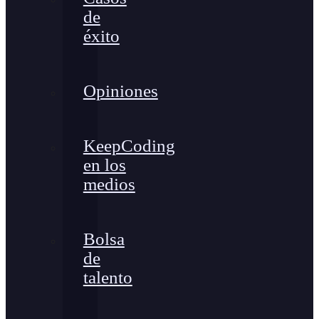
de
éxito
Opiniones
KeepCoding
en los
medios
Bolsa
de
talento