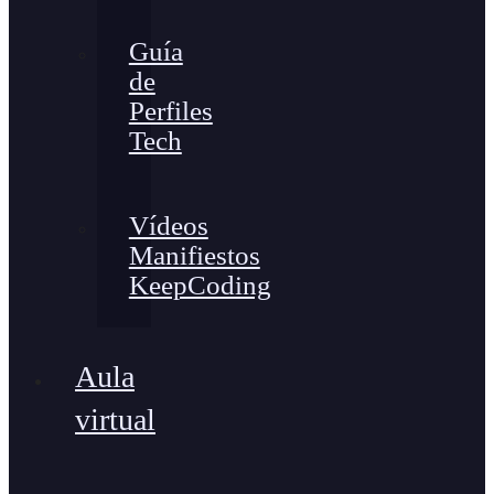
Guía
de
Perfiles
Tech
Vídeos
Manifiestos
KeepCoding
Aula
virtual