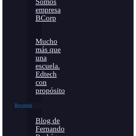
Somos
empresa
BCorp
Mucho
más que
una
escuela.
Edtech
con
propósito
Recursos
Blog de
Fernando