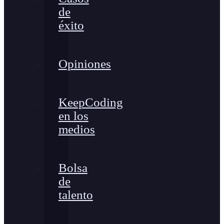
de
éxito
Opiniones
KeepCoding
en los
medios
Bolsa
de
talento