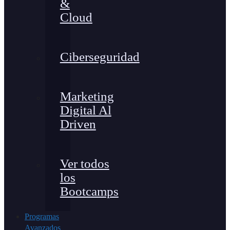
&
Cloud
Ciberseguridad
Marketing
Digital Al
Driven
Ver todos
los
Bootcamps
Programas
Avanzados