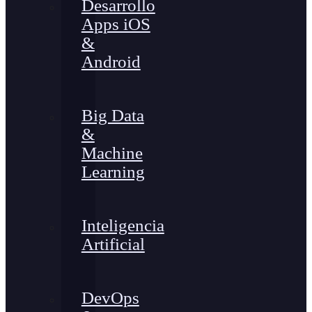
Desarrollo
Apps iOS
&
Android
Big Data
&
Machine
Learning
Inteligencia
Artificial
DevOps