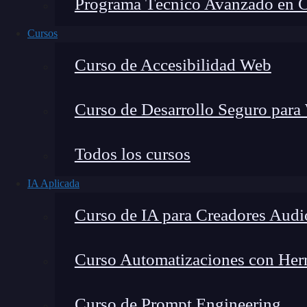
Programa Técnico Avanzado en Cib
Cursos
Curso de Accesibilidad Web
Curso de Desarrollo Seguro para
Todos los cursos
IA Aplicada
Montana Martín López
Curso de IA para Creadores Audi
Especialista en tecnología y formación digital, con 
tecnológico. Mi trabajo se centra en entender cóm
mercado y cómo se produce la transición real hacia
Curso Automatizaciones con Herra
Curso de Prompt Engineering