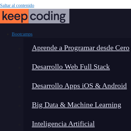
Saltar al contenido
Bootcamps
Aprende a Programar desde Cero
Desarrollo Web Full Stack
Establecimien
Desarrollo Apps iOS & Android
asp
Big Data & Machine Learning
Inteligencia Artificial