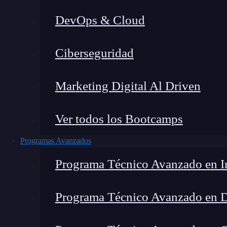
DevOps & Cloud
Montana Martín López
|
Últim
Ciberseguridad
Home
»
Blog
Marketing Digital Al Driven
Ver todos los Bootcamps
Programas Avanzados
Programa Técnico Avanzado en In
Programa Técnico Avanzado en 