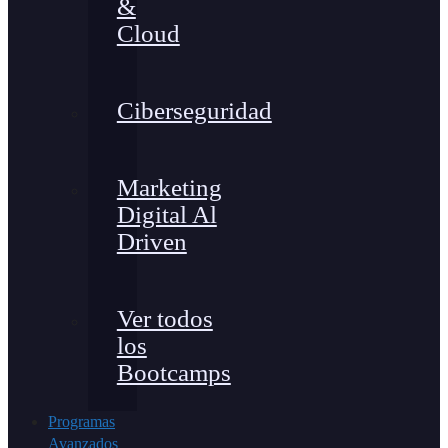
&
Cloud
Ciberseguridad
Marketing
Digital Al
Driven
Ver todos
los
Bootcamps
Programas
Avanzados