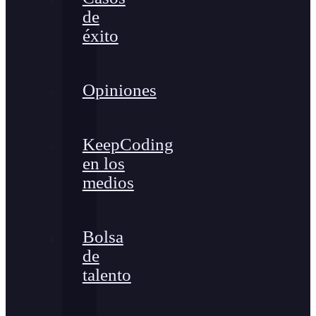
de
éxito
Opiniones
KeepCoding
en los
medios
Bolsa
de
talento