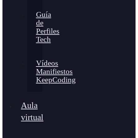
Guía
de
Perfiles
Tech
Vídeos
Manifiestos
KeepCoding
Aula
virtual