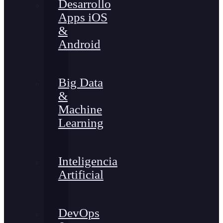
Desarrollo
Apps iOS
&
Android
Big Data
&
Machine
Learning
Inteligencia
Artificial
DevOps