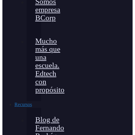
Somos
empresa
BCorp
Mucho
más que
una
escuela.
Edtech
con
propósito
Recursos
Blog de
Fernando