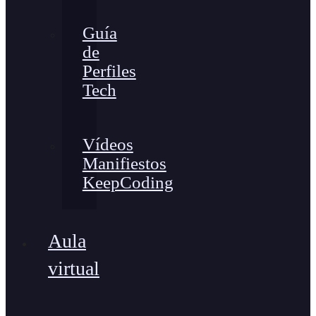
Guía
de
Perfiles
Tech
Vídeos
Manifiestos
KeepCoding
Aula
virtual