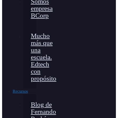
Somos
empresa
BCorp
Mucho
más que
una
escuela.
Edtech
con
propósito
Recursos
Blog de
Fernando