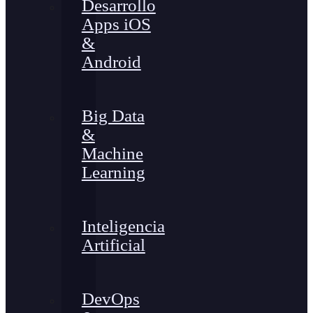
Desarrollo
Apps iOS
&
Android
Big Data
&
Machine
Learning
Inteligencia
Artificial
DevOps