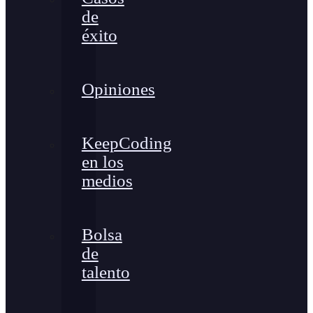
de
éxito
Opiniones
KeepCoding
en los
medios
Bolsa
de
talento