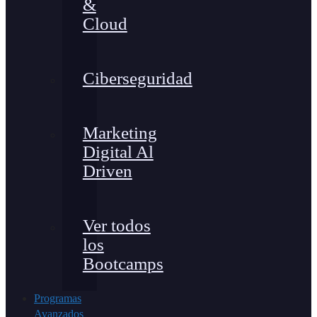
&
Cloud
Ciberseguridad
Marketing
Digital Al
Driven
Ver todos
los
Bootcamps
Programas
Avanzados