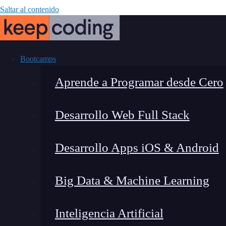
Saltar al contenido
Bootcamps
Aprende a Programar desde Cero
Desarrollo Web Full Stack
Eventos en HT
Desarrollo Apps iOS & Android
Big Data & Machine Learning
Inteligencia Artificial