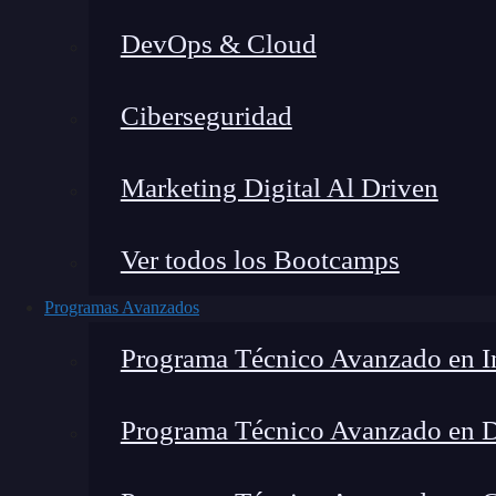
DevOps & Cloud
Lucia Gómez Salgado
|
Última 
Ciberseguridad
Home
»
Blo
Marketing Digital Al Driven
Ver todos los Bootcamps
Programas Avanzados
Programa Técnico Avanzado en In
Programa Técnico Avanzado en 