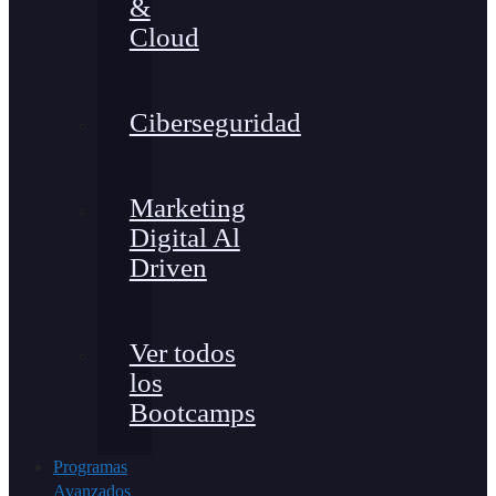
&
Cloud
Ciberseguridad
Marketing
Digital Al
Driven
Ver todos
los
Bootcamps
Programas
Avanzados