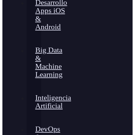
Desarrollo
Apps iOS
&
Android
Big Data
&
Machine
Learning
Inteligencia
Artificial
DevOps