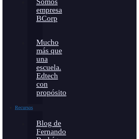
Somos
empresa
BCorp
Mucho
más que
una
escuela.
Edtech
con
propósito
Recursos
Blog de
Fernando