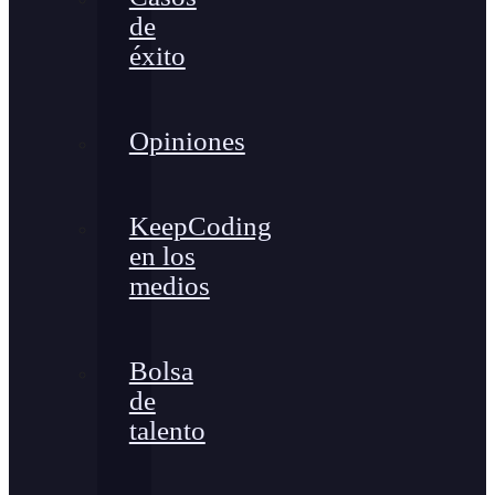
de
éxito
Opiniones
KeepCoding
en los
medios
Bolsa
de
talento