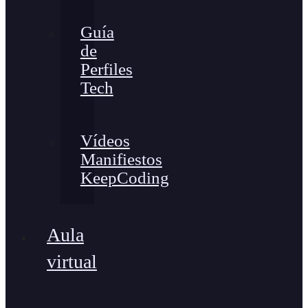
Guía
de
Perfiles
Tech
Vídeos
Manifiestos
KeepCoding
Aula
virtual