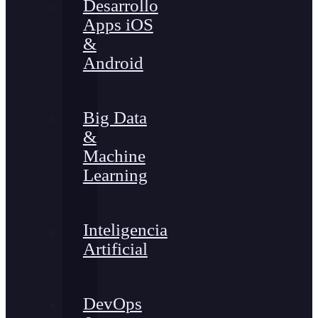
Desarrollo
Apps iOS
&
Android
Big Data
&
Machine
Learning
Inteligencia
Artificial
DevOps