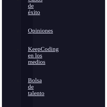
de
éxito
Opiniones
KeepCoding
en los
medios
Bolsa
de
talento