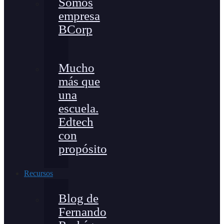
Somos
empresa
BCorp
Mucho
más que
una
escuela.
Edtech
con
propósito
Recursos
Blog de
Fernando