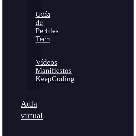
Guía
de
Perfiles
Tech
Vídeos
Manifiestos
KeepCoding
Aula
virtual