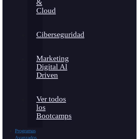
&
Cloud
Ciberseguridad
Marketing
Digital Al
Driven
Ver todos
los
Bootcamps
Programas
Avanzados