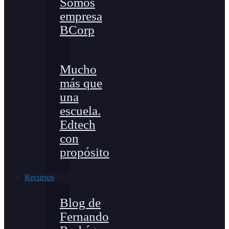
Somos
empresa
BCorp
Mucho
más que
una
escuela.
Edtech
con
propósito
Recursos
Blog de
Fernando