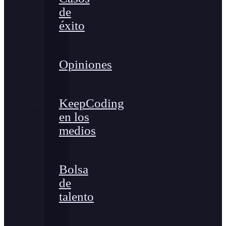
de
éxito
Opiniones
KeepCoding
en los
medios
Bolsa
de
talento