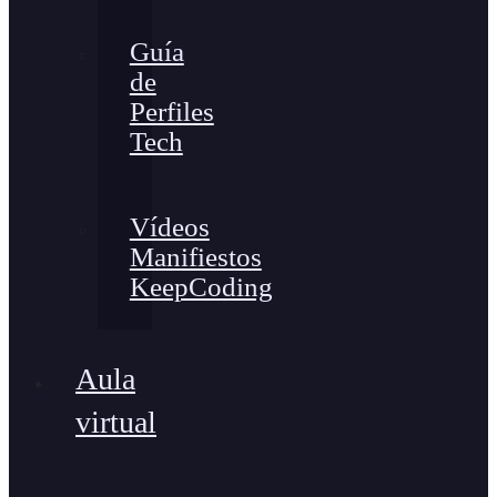
Guía
de
Perfiles
Tech
Vídeos
Manifiestos
KeepCoding
Aula
virtual