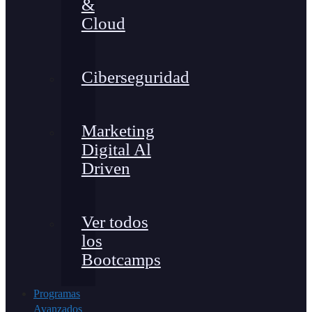
&
Cloud
Ciberseguridad
Marketing
Digital Al
Driven
Ver todos
los
Bootcamps
Programas
Avanzados