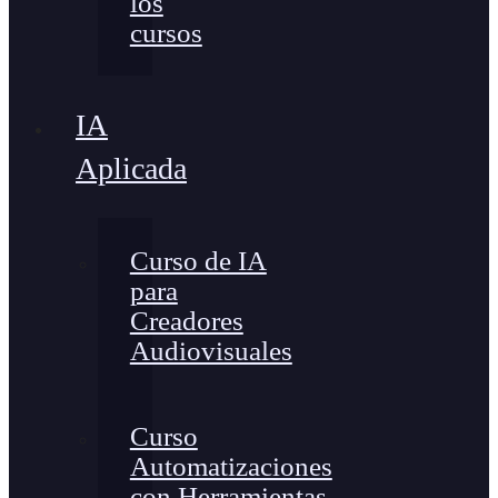
los
cursos
IA
Aplicada
Curso de IA
para
Creadores
Audiovisuales
Curso
Automatizaciones
con Herramientas