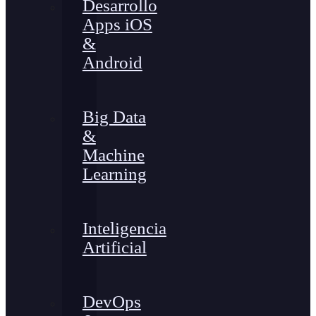
Desarrollo
Apps iOS
&
Android
Big Data
&
Machine
Learning
Inteligencia
Artificial
DevOps