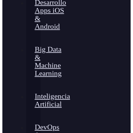
Desarrollo
Apps iOS
&
Android
Big Data
&
Machine
Learning
Inteligencia
Artificial
DevOps