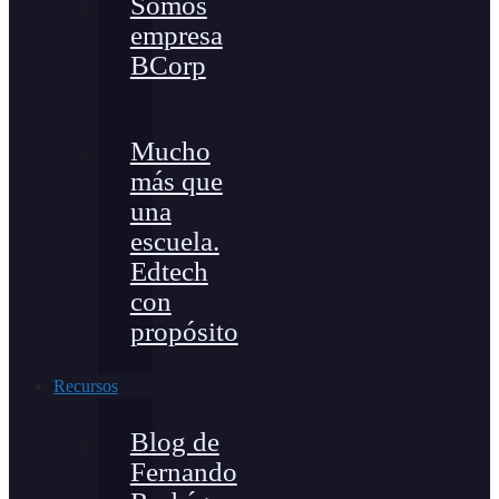
Somos
empresa
BCorp
Mucho
más que
una
escuela.
Edtech
con
propósito
Recursos
Blog de
Fernando