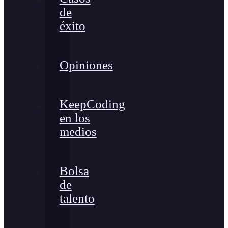
de
éxito
Opiniones
KeepCoding
en los
medios
Bolsa
de
talento