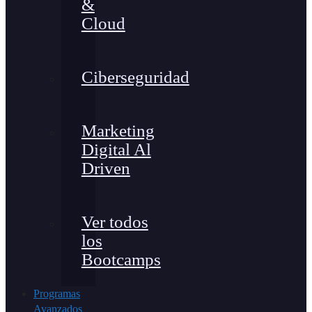
&
Cloud
Ciberseguridad
Marketing
Digital Al
Driven
Ver todos
los
Bootcamps
Programas
Avanzados