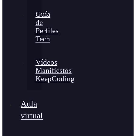
Guía
de
Perfiles
Tech
Vídeos
Manifiestos
KeepCoding
Aula
virtual