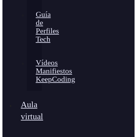
Guía
de
Perfiles
Tech
Vídeos
Manifiestos
KeepCoding
Aula
virtual