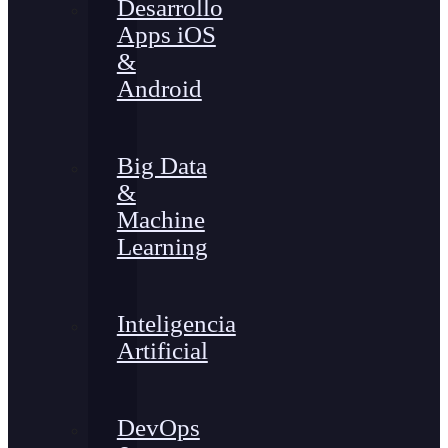
Desarrollo
Apps iOS
&
Android
Big Data
&
Machine
Learning
Inteligencia
Artificial
DevOps