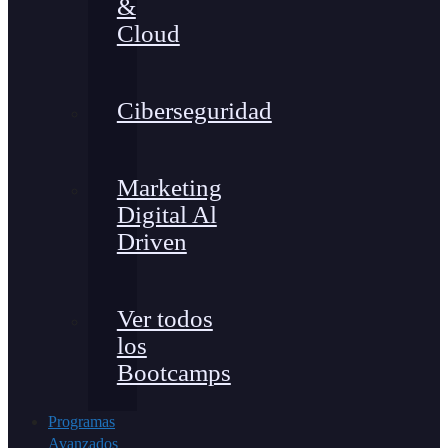
&
Cloud
Ciberseguridad
Marketing
Digital Al
Driven
Ver todos
los
Bootcamps
Programas
Avanzados