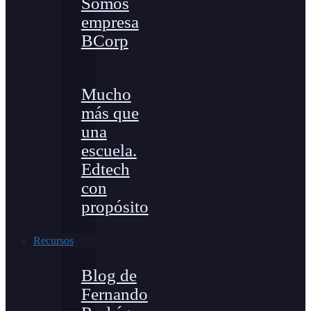
Somos
empresa
BCorp
Mucho
más que
una
escuela.
Edtech
con
propósito
Recursos
Blog de
Fernando