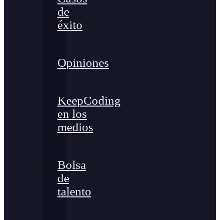
de
éxito
Opiniones
KeepCoding
en los
medios
Bolsa
de
talento