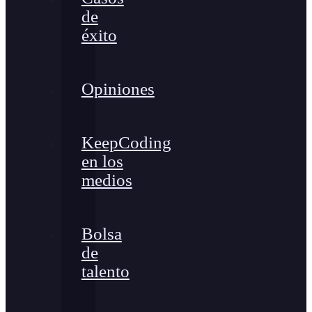
de
éxito
Opiniones
KeepCoding
en los
medios
Bolsa
de
talento