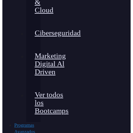
&
Cloud
Ciberseguridad
Marketing
Digital Al
Driven
Ver todos
los
Bootcamps
Programas
Avanzados