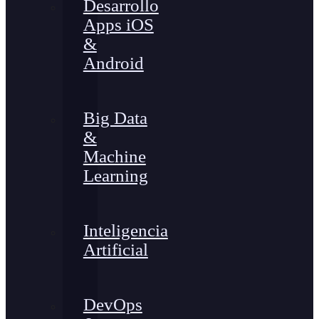
Desarrollo
Apps iOS
&
Android
Big Data
&
Machine
Learning
Inteligencia
Artificial
DevOps