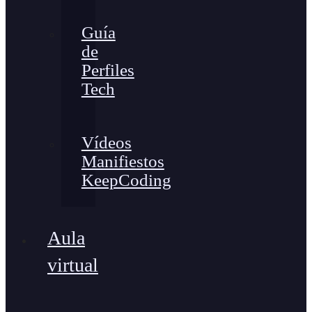
Guía
de
Perfiles
Tech
Vídeos
Manifiestos
KeepCoding
Aula
virtual