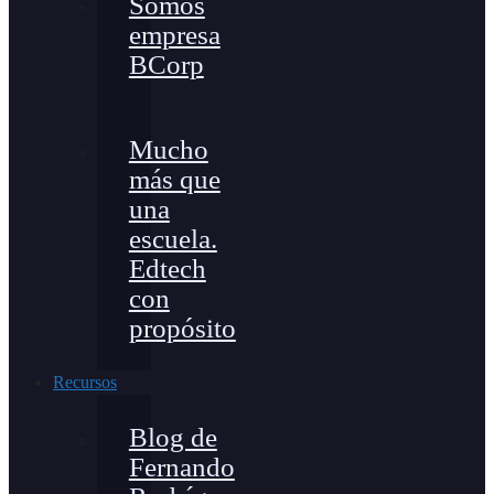
Somos
empresa
BCorp
Mucho
más que
una
escuela.
Edtech
con
propósito
Recursos
Blog de
Fernando