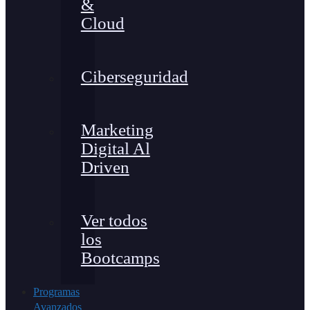
&
Cloud
Ciberseguridad
Marketing
Digital Al
Driven
Ver todos
los
Bootcamps
Programas
Avanzados