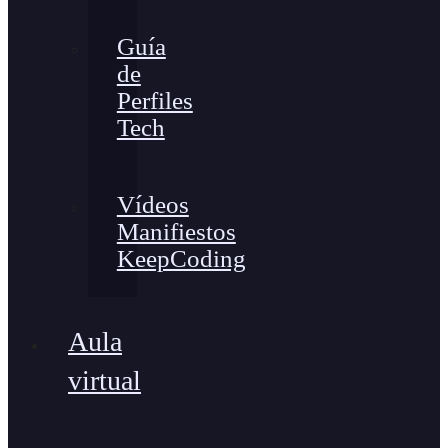
Guía
de
Perfiles
Tech
Vídeos
Manifiestos
KeepCoding
Aula
virtual