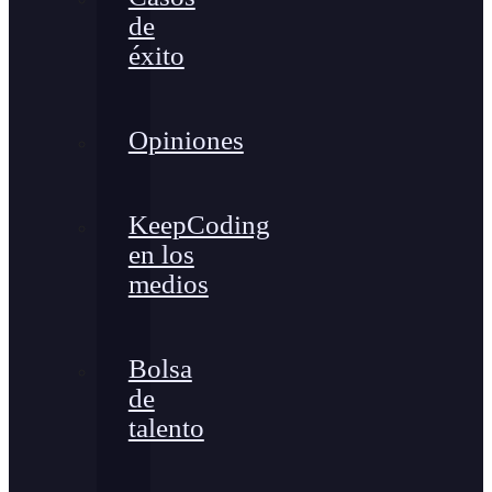
de
éxito
Opiniones
KeepCoding
en los
medios
Bolsa
de
talento