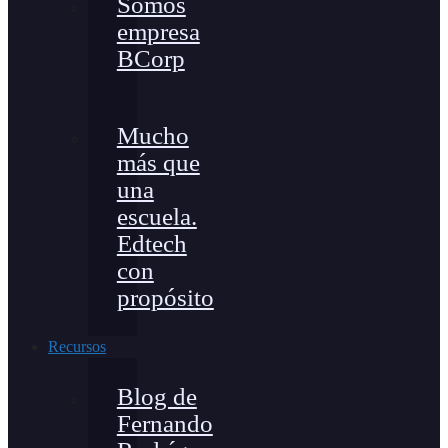
Somos
empresa
BCorp
Mucho
más que
una
escuela.
Edtech
con
propósito
Recursos
Blog de
Fernando