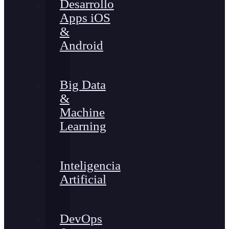
Desarrollo
Apps iOS
&
Android
Big Data
&
Machine
Learning
Inteligencia
Artificial
DevOps