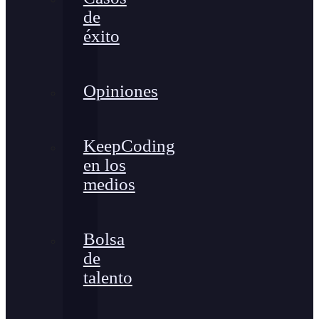
de
éxito
Opiniones
KeepCoding
en los
medios
Bolsa
de
talento