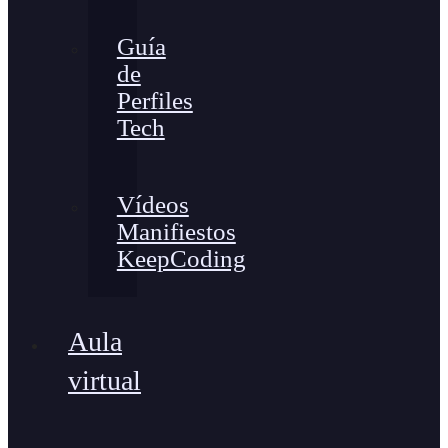
Guía
de
Perfiles
Tech
Vídeos
Manifiestos
KeepCoding
Aula
virtual