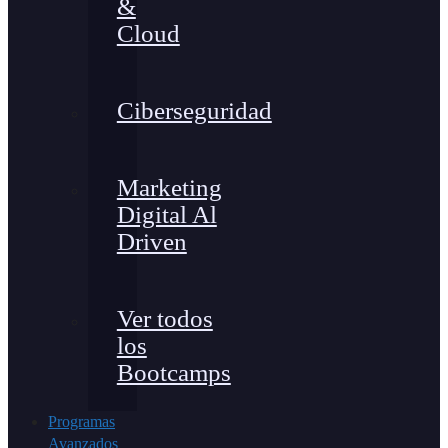
&
Cloud
Ciberseguridad
Marketing
Digital Al
Driven
Ver todos
los
Bootcamps
Programas
Avanzados