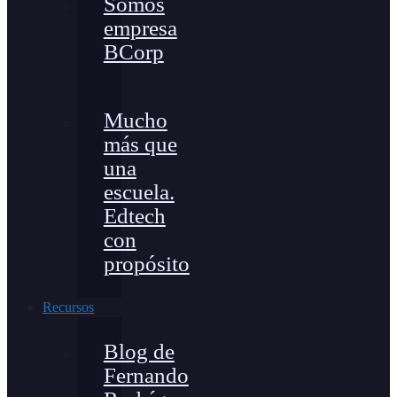
Somos
empresa
BCorp
Mucho
más que
una
escuela.
Edtech
con
propósito
Recursos
Blog de
Fernando