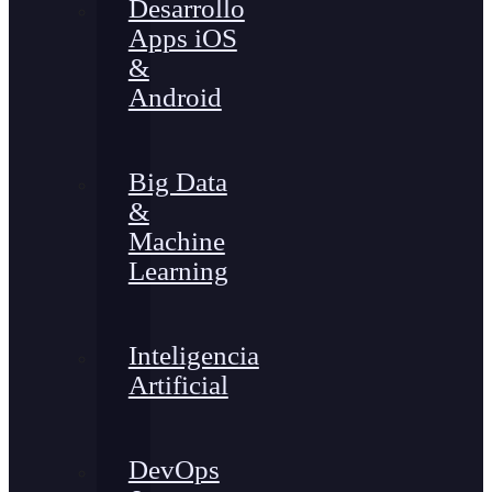
Desarrollo
Apps iOS
&
Android
Big Data
&
Machine
Learning
Inteligencia
Artificial
DevOps